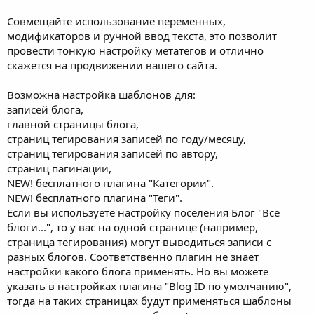
Совмещайте использование переменных,
модификаторов и ручной ввод текста, это позволит
провести тонкую настройку метатегов и отлично
скажется на продвижении вашего сайта.
Возможна настройка шаблонов для:
записей блога,
главной страницы блога,
страниц тегирования записей по году/месяцу,
страниц тегирования записей по автору,
страниц пагинации,
NEW! бесплатного плагина "Категории".
NEW! бесплатного плагина "Теги".
Если вы используете настройку поселения Блог "Все
блоги...", то у вас на одной странице (например,
страница тегирования) могут выводиться записи с
разных блогов. Соответственно плагин не знает
настройки какого блога применять. Но вы можете
указать в настройках плагина "Blog ID по умолчанию",
тогда на таких страницах будут применяться шаблоны