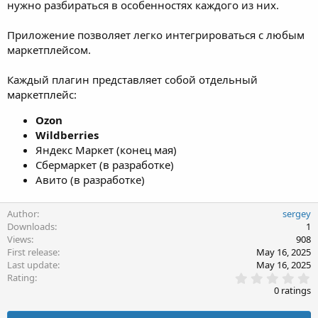
нужно разбираться в особенностях каждого из них.
Приложение позволяет легко интегрироваться с любым
маркетплейсом.
Каждый плагин представляет собой отдельный
маркетплейс:
Ozon
Wildberries
Яндекс Маркет (конец мая)
Сбермаркет (в разработке)
Авито (в разработке)
Author
sergey
Downloads
1
Views
908
First release
May 16, 2025
Last update
May 16, 2025
0
Rating
.
0 ratings
0
0