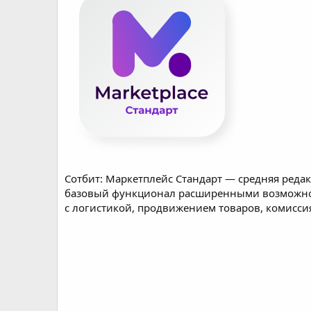
e
Сотбит: Маркетплейс Стандарт — средняя ред
базовый функционал расширенными возможно
с логистикой, продвижением товаров, комисси