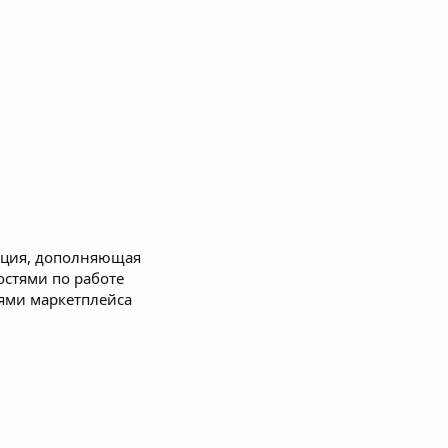
акция, дополняющая
стями по работе
ями маркетплейса